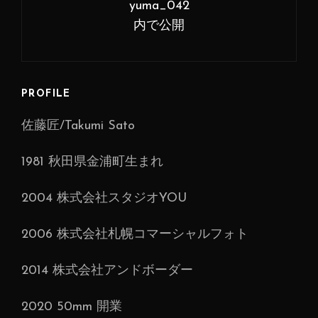
稿
yuma_042
ナ
内で公開
ビ
ゲ
ー
PROFILE
シ
佐藤匠/Takumi Sato
ョ
ン
1981 秋田県金浦町生まれ
2004 株式会社スタジオYOU
2006 株式会社札幌コマーシャルフォト
2014 株式会社アンドボーダー
2020 50mm 開業