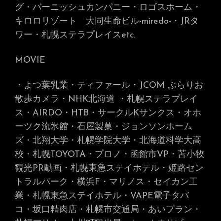
グ・バーニッシュカンパニー・ロゴスホーム・
キロロリゾート 大同生命ビル-miredo-
・JRタ
ワー・札幌ステラプレイス
etc.
MOVIE
・よつ葉乳業・ティファール・JCOM ぶらりお
散歩カメラ・NHK北海道
・札幌ステラプレイ
ス・AIRDO・HTB・サークルKサンクス・オホ
ーツク流氷館・石屋製菓・ジョンソンホーム
ズ・北翔大学・札幌学院大学・北海道科学大高
校・札幌TOYOTA・プロノ・函館市VP・苫小牧
観光PR動画・札幌東急ステイホテル・姫路セン
トラルパーク・横浜F・マリノス・セイカン工
業・札幌東急ステイホテル・VAPE電子タバ
コ・坂口精肉店・札幌市交通局・あいプラン・