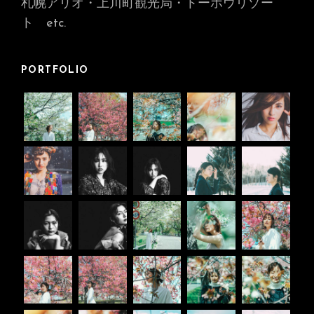
札幌アリオ・上川町観光局・トーホウリゾー
ト
etc.
PORTFOLIO