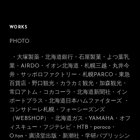
WORKS
PHOTO
・大塚製薬・北海道銀行・石屋製菓・よつ葉乳
業・AIRDO・イオン北海道・札幌三越・丸井今
井・サッポロファクトリー・札幌PARCO・東急
百貨店・野口観光・カラカミ観光・加森観光・
常口アトム・コカコーラ・北海道新聞社・イン
ポートプラス・北海道日本ハムファイターズ
・
コンサドーレ札幌・フォーシーズンズ
（WEBSHOP）・北海道ガス・YAMAHA・オフ
ィスキュー・フジテレビ・HTB・poroco・
O.ton・廣済堂出版・新潮社・学研パブリッシン