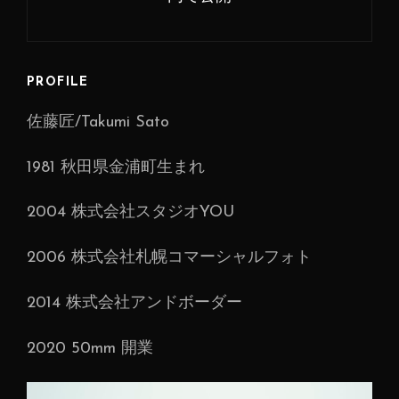
ビ
ゲ
ー
PROFILE
シ
佐藤匠/Takumi Sato
ョ
ン
1981 秋田県金浦町生まれ
2004 株式会社スタジオYOU
2006 株式会社札幌コマーシャルフォト
2014 株式会社アンドボーダー
2020 50mm 開業