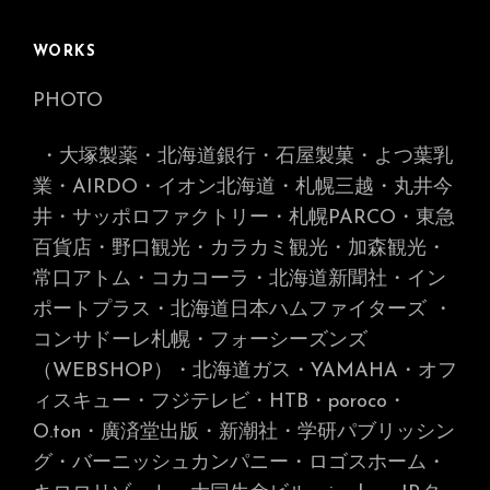
WORKS
PHOTO
・大塚製薬・北海道銀行・石屋製菓・よつ葉乳
業・AIRDO・イオン北海道・札幌三越・丸井今
井・サッポロファクトリー・札幌PARCO・東急
百貨店・野口観光・カラカミ観光・加森観光・
常口アトム・コカコーラ・北海道新聞社・イン
ポートプラス・北海道日本ハムファイターズ
・
コンサドーレ札幌・フォーシーズンズ
（WEBSHOP）・北海道ガス・YAMAHA・オフ
ィスキュー・フジテレビ・HTB・poroco・
O.ton・廣済堂出版・新潮社・学研パブリッシン
グ・バーニッシュカンパニー・ロゴスホーム・