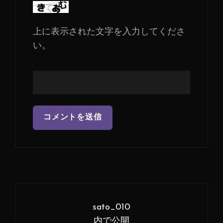
上に表示された文字を入力してくださ
い。
投
稿
sato_010
ナ
内で公開