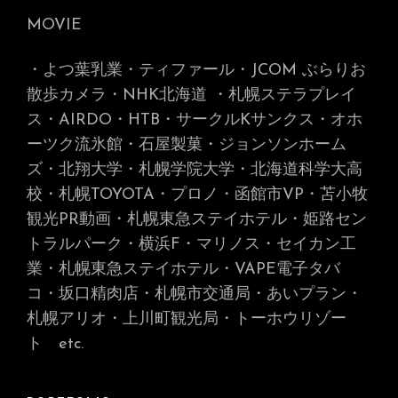
MOVIE
・よつ葉乳業・ティファール・JCOM ぶらりお
散歩カメラ・NHK北海道
・札幌ステラプレイ
ス・AIRDO・HTB・サークルKサンクス・オホ
ーツク流氷館・石屋製菓・ジョンソンホーム
ズ・北翔大学・札幌学院大学・北海道科学大高
校・札幌TOYOTA・プロノ・函館市VP・苫小牧
観光PR動画・札幌東急ステイホテル・姫路セン
トラルパーク・横浜F・マリノス・セイカン工
業・札幌東急ステイホテル・VAPE電子タバ
コ・坂口精肉店・札幌市交通局・あいプラン・
札幌アリオ・上川町観光局・トーホウリゾー
ト
etc.