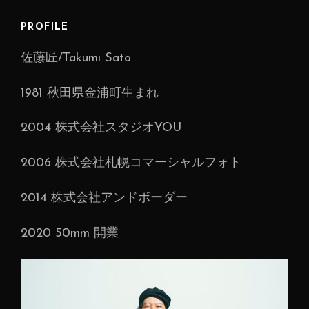
ゲ
ー
PROFILE
シ
佐藤匠/Takumi Sato
ョ
ン
1981 秋田県金浦町生まれ
2004 株式会社スタジオYOU
2006 株式会社札幌コマーシャルフォト
2014 株式会社アンドボーダー
2020 50mm 開業