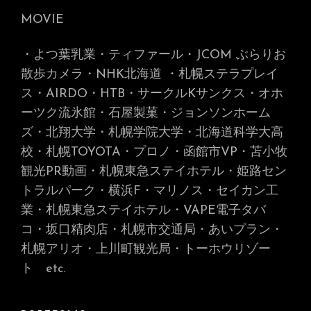
MOVIE
・よつ葉乳業・ティファール・JCOM ぶらりお
散歩カメラ・NHK北海道
・札幌ステラプレイ
ス・AIRDO・HTB・サークルKサンクス・オホ
ーツク流氷館・石屋製菓・ジョンソンホーム
ズ・北翔大学・札幌学院大学・北海道科学大高
校・札幌TOYOTA・プロノ・函館市VP・苫小牧
観光PR動画・札幌東急ステイホテル・姫路セン
トラルパーク・横浜F・マリノス・セイカン工
業・札幌東急ステイホテル・VAPE電子タバ
コ・坂口精肉店・札幌市交通局・あいプラン・
札幌アリオ・上川町観光局・トーホウリゾー
ト
etc.