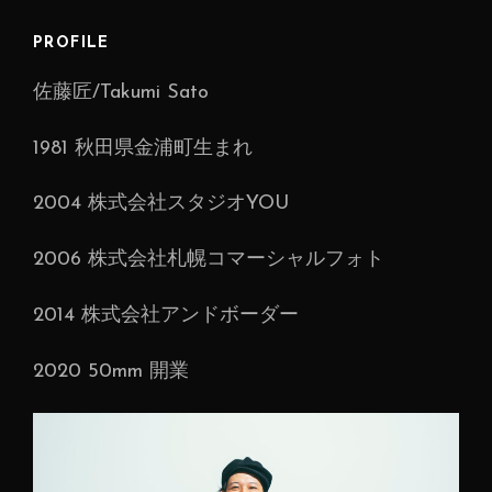
ゲ
ー
PROFILE
シ
佐藤匠/Takumi Sato
ョ
ン
1981 秋田県金浦町生まれ
2004 株式会社スタジオYOU
2006 株式会社札幌コマーシャルフォト
2014 株式会社アンドボーダー
2020 50mm 開業