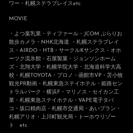
ワー・札幌ステラプレイス
etc.
MOVIE
・よつ葉乳業・ティファール・JCOM ぶらりお
散歩カメラ・NHK北海道
・札幌ステラプレイ
ス・AIRDO・HTB・サークルKサンクス・オホ
ーツク流氷館・石屋製菓・ジョンソンホーム
ズ・北翔大学・札幌学院大学・北海道科学大高
校・札幌TOYOTA・プロノ・函館市VP・苫小牧
観光PR動画・札幌東急ステイホテル・姫路セン
トラルパーク・横浜F・マリノス・セイカン工
業・札幌東急ステイホテル・VAPE電子タバ
コ・坂口精肉店・札幌市交通局・あいプラン・
札幌アリオ・上川町観光局・トーホウリゾー
ト
etc.