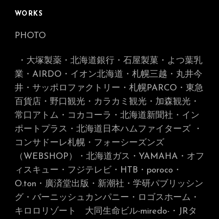
WORKS
PHOTO
・大塚製薬・北海道銀行・石屋製菓・よつ葉乳
業・AIRDO・イオン北海道・札幌三越・丸井今
井・サッポロファクトリー・札幌PARCO・東急
百貨店・野口観光・カラカミ観光・加森観光・
常口アトム・コカコーラ・北海道新聞社・イン
ポートプラス・北海道日本ハムファイターズ
・
コンサドーレ札幌・フォーシーズンズ
（WEBSHOP）・北海道ガス・YAMAHA・オフ
ィスキュー・フジテレビ・HTB・poroco・
O.ton・廣済堂出版・新潮社・学研パブリッシン
グ・バーニッシュカンパニー・ロゴスホーム・
キロロリゾート 大同生命ビル-miredo-
・JRタ