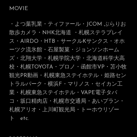
MOVIE
・よつ葉乳業・ティファール・JCOM ぶらりお
散歩カメラ・NHK北海道
・札幌ステラプレイ
ス・AIRDO・HTB・サークルKサンクス・オホ
ーツク流氷館・石屋製菓・ジョンソンホーム
ズ・北翔大学・札幌学院大学・北海道科学大高
校・札幌TOYOTA・プロノ・函館市VP・苫小牧
観光PR動画・札幌東急ステイホテル・姫路セン
トラルパーク・横浜F・マリノス・セイカン工
業・札幌東急ステイホテル・VAPE電子タバ
コ・坂口精肉店・札幌市交通局・あいプラン・
札幌アリオ・上川町観光局・トーホウリゾー
ト
etc.