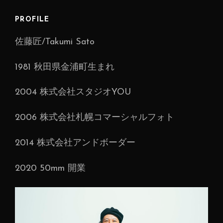
ゲ
ー
PROFILE
シ
佐藤匠/Takumi Sato
ョ
ン
1981 秋田県金浦町生まれ
2004 株式会社スタジオYOU
2006 株式会社札幌コマーシャルフォト
2014 株式会社アンドボーダー
2020 50mm 開業