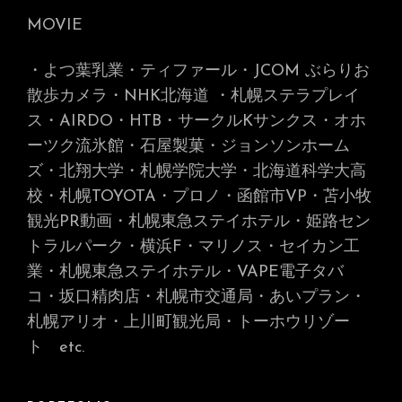
MOVIE
・よつ葉乳業・ティファール・JCOM ぶらりお
散歩カメラ・NHK北海道
・札幌ステラプレイ
ス・AIRDO・HTB・サークルKサンクス・オホ
ーツク流氷館・石屋製菓・ジョンソンホーム
ズ・北翔大学・札幌学院大学・北海道科学大高
校・札幌TOYOTA・プロノ・函館市VP・苫小牧
観光PR動画・札幌東急ステイホテル・姫路セン
トラルパーク・横浜F・マリノス・セイカン工
業・札幌東急ステイホテル・VAPE電子タバ
コ・坂口精肉店・札幌市交通局・あいプラン・
札幌アリオ・上川町観光局・トーホウリゾー
ト
etc.