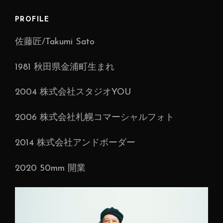
ゲ
ー
PROFILE
シ
佐藤匠/Takumi Sato
ョ
ン
1981 秋田県金浦町生まれ
2004 株式会社スタジオYOU
2006 株式会社札幌コマーシャルフォト
2014 株式会社アンドボーダー
2020 50mm 開業