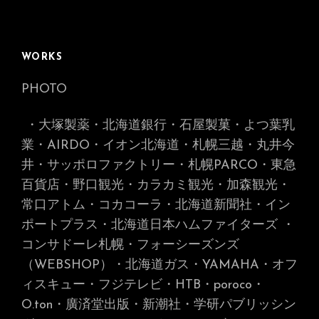
WORKS
PHOTO
・大塚製薬・北海道銀行・石屋製菓・よつ葉乳
業・AIRDO・イオン北海道・札幌三越・丸井今
井・サッポロファクトリー・札幌PARCO・東急
百貨店・野口観光・カラカミ観光・加森観光・
常口アトム・コカコーラ・北海道新聞社・イン
ポートプラス・北海道日本ハムファイターズ
・
コンサドーレ札幌・フォーシーズンズ
（WEBSHOP）・北海道ガス・YAMAHA・オフ
ィスキュー・フジテレビ・HTB・poroco・
O.ton・廣済堂出版・新潮社・学研パブリッシン