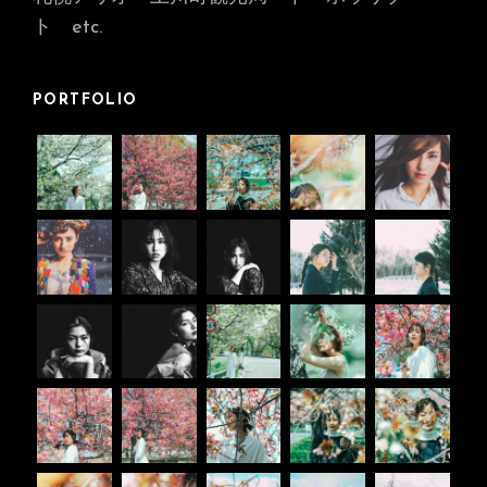
ト
etc.
PORTFOLIO